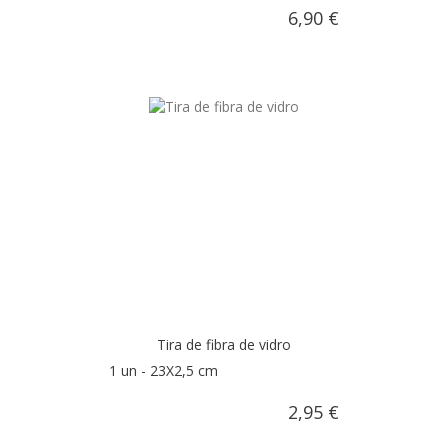
6,90 €
AÑADIR AL CARRITO
Tira de fibra de vidro
1 un - 23X2,5 cm
2,95 €