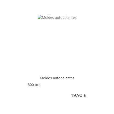
AÑADIR AL CARRITO
Moldes autocolantes
300 pcs
19,90 €
AÑADIR AL CARRITO