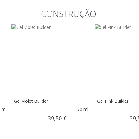
CONSTRUÇÃO
Gel Violet Builder
Gel Pink Builder
 ml
30 ml
39,50 €
39,
AÑADIR AL CARRITO
AÑADIR AL C