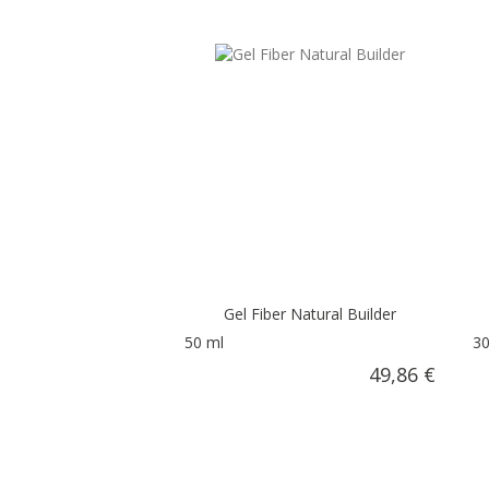
Gel Fiber Natural Builder
50 ml
30
49,86 €
AÑADIR AL CARRITO