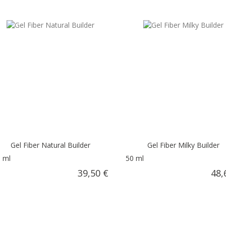
Gel Fiber Natural Builder
Gel Fiber Milky Builder
 ml
50 ml
39,50 €
48,
AÑADIR AL CARRITO
AÑADIR AL C