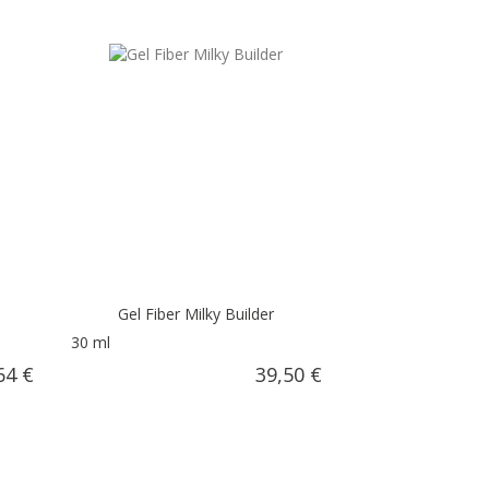
Gel Fiber Milky Builder
30 ml
64 €
39,50 €
ARRITO
AÑADIR AL CARRITO