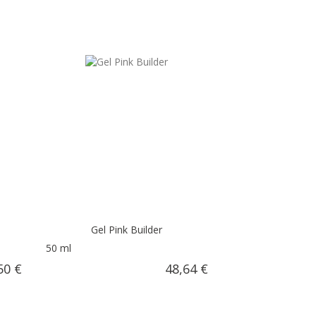
Gel Pink Builder
50 ml
50 €
48,64 €
ARRITO
AÑADIR AL CARRITO