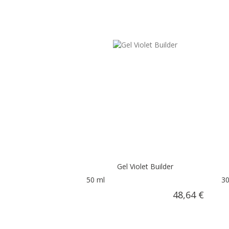
Gel Violet Builder
50 ml
30
48,64 €
AÑADIR AL CARRITO