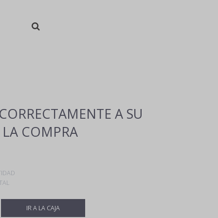
CORRECTAMENTE A SU
 LA COMPRA
IDAD
TAL
IR A LA CAJA