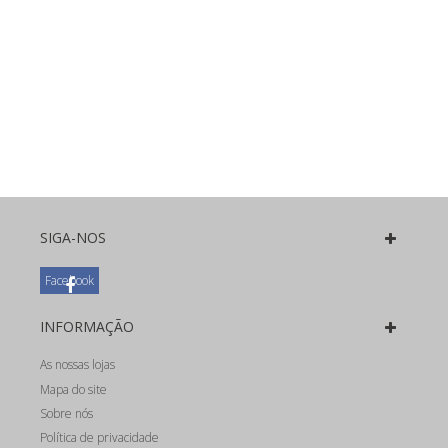
SIGA-NOS
Facebook
INFORMAÇÃO
As nossas lojas
Mapa do site
Sobre nós
Política de privacidade