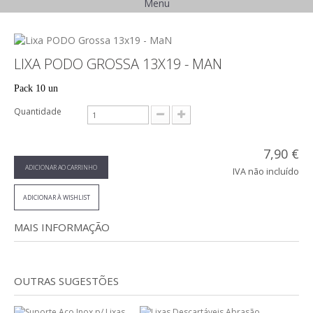
Menu
LIXA PODO GROSSA 13X19 - MAN
Pack 10 un
Quantidade
7,90 €
ADICIONAR AO CARRINHO
IVA não incluído
ADICIONAR À WISHLIST
MAIS INFORMAÇÃO
OUTRAS SUGESTÕES