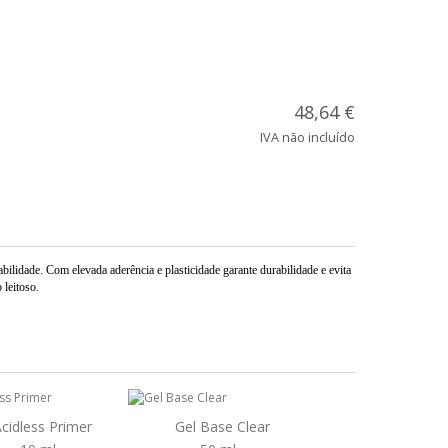
48,64 €
IVA não incluído
abilidade. Com elevada aderência e plasticidade garante durabilidade e evita
 leitoso.
cidless Primer
Gel Base Clear