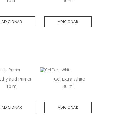
10 ml
50 ml
ADICIONAR
ADICIONAR
thylacid Primer
Gel Extra White
10 ml
30 ml
ADICIONAR
ADICIONAR