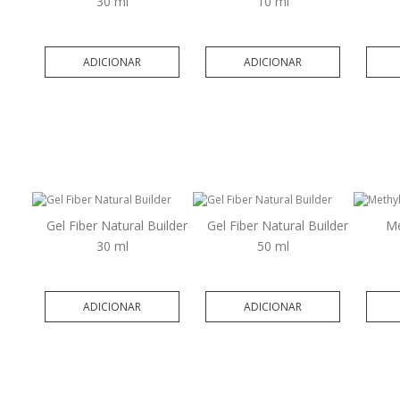
30 ml
10 ml
ADICIONAR
ADICIONAR
Gel Fiber Natural Builder
Gel Fiber Natural Builder
Me
30 ml
50 ml
ADICIONAR
ADICIONAR