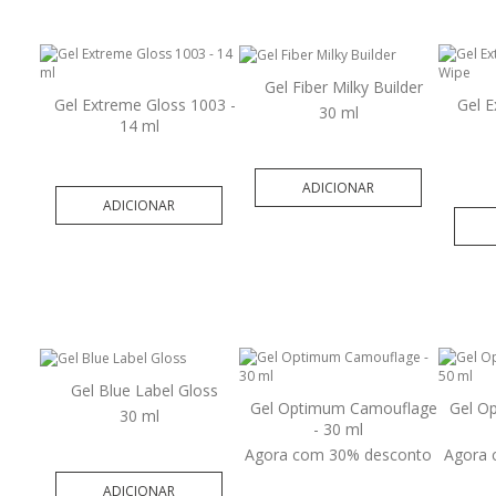
Gel Fiber Milky Builder
Gel Extreme Gloss 1003 -
Gel E
30 ml
14 ml
ADICIONAR
ADICIONAR
Gel Blue Label Gloss
Gel Optimum Camouflage
Gel O
30 ml
- 30 ml
Agora com 30% desconto
Agora 
ADICIONAR