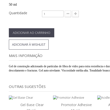
50 ml
Quantidade
ADICIONAR AO CARRINHO
ADICIONAR À WISHLIST
MAIS INFORMAÇÃO
Gel de construção adicionado de partículas de fibra de vidro para extra resistência e dur
descolamento e fracturas. Gel auto-nivelante. Viscosidade média-alta. Tonalidade branco
OUTRAS SUGESTÕES
Gel Base Clear
Promotor Adhesive
A