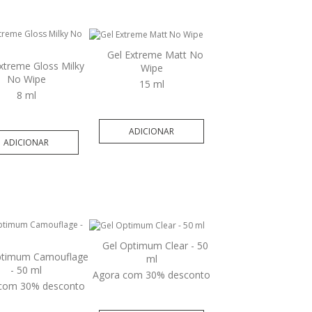
Gel Extreme Matt No
xtreme Gloss Milky
Wipe
No Wipe
15 ml
8 ml
ADICIONAR
ADICIONAR
Gel Optimum Clear - 50
ptimum Camouflage
ml
- 50 ml
Agora com 30% desconto
com 30% desconto