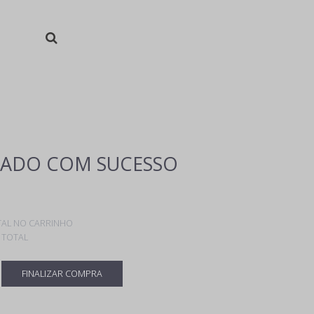
ADO COM SUCESSO
AL NO CARRINHO
 TOTAL
FINALIZAR COMPRA