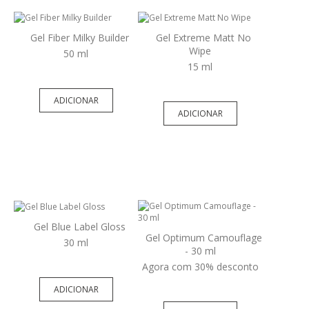
Gel Fiber Milky Builder
Gel Extreme Matt No
Wipe
50 ml
15 ml
ADICIONAR
ADICIONAR
Gel Blue Label Gloss
Gel Optimum Camouflage
30 ml
- 30 ml
Agora com 30% desconto
ADICIONAR