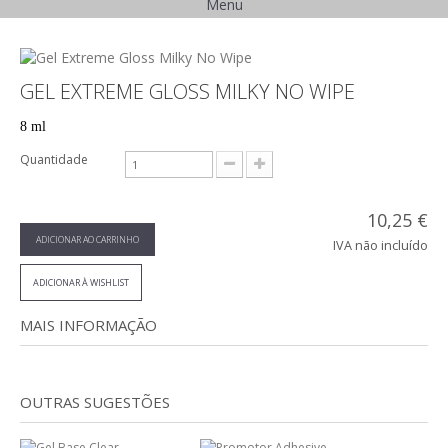
Menu
GEL EXTREME GLOSS MILKY NO WIPE
8 ml
Quantidade
10,25 €
ADICIONAR AO CARRINHO
IVA não incluído
ADICIONAR À WISHLIST
MAIS INFORMAÇÃO
OUTRAS SUGESTÕES