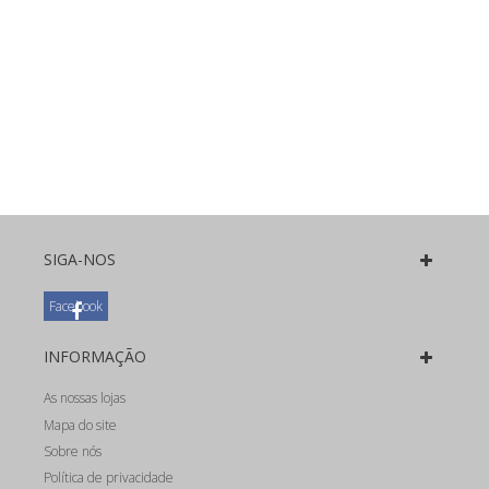
SIGA-NOS
Facebook
INFORMAÇÃO
As nossas lojas
Mapa do site
Sobre nós
Política de privacidade